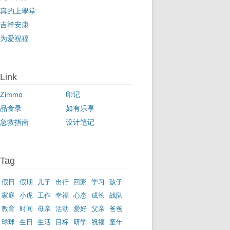
真的上學堂
吉祥安康
为爱祝福
Link
Zimmo
印记
品食录
如有乐享
急救指南
设计笔记
Tag
假日
假期
儿子
出行
回家
学习
孩子
家庭
小虎
工作
幸福
心态
成长
战队
教育
时间
母亲
活动
爱好
父亲
爸爸
球球
生日
生活
目标
研学
祝福
童年