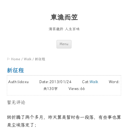
東漁而笠
清茶畿許 人生百味
Skip
Menu
to
⚐ Home
/
Walk
/
新征程
content
新征程
Auth:lidoxu Date:2013/01/24 Cat:
Walk
Word:
共130字
Views:66
暂无评论
转折腾了两个多月，昨天算是暂时告一段落，有些事也算
是尘埃落定了；